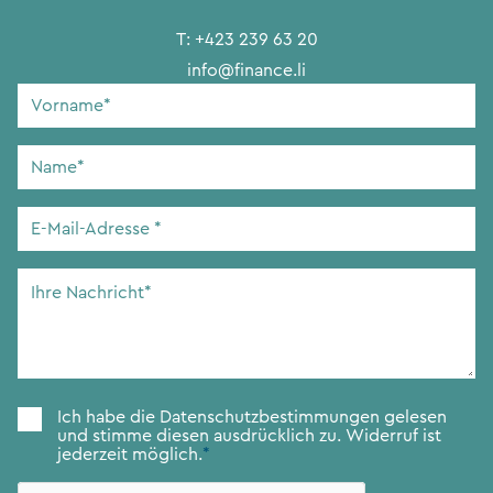
T:
+423 239 63 20
info@finance.li
Vorname
*
Name
*
E-
Mail-
Adresse
*
Ihre
Nachricht
*
Zustimmung
*
Ich habe die
Datenschutzbestimmungen
gelesen
und stimme diesen ausdrücklich zu. Widerruf ist
jederzeit möglich.
*