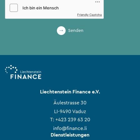
Friendly Captcha
Senden
Liechtenstein Finance e.V.
Äulestrasse 30
LI-9490 Vaduz
T:
+423 239 63 20
info@finance.li
Dienstleistungen