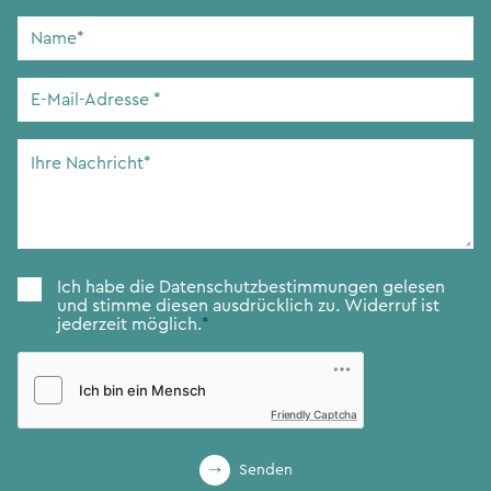
Name
*
E-
Mail-
Adresse
*
Ihre
Nachricht
*
Zustimmung
*
Ich habe die
Datenschutzbestimmungen
gelesen
und stimme diesen ausdrücklich zu. Widerruf ist
jederzeit möglich.
*
Friendly Captcha
Senden