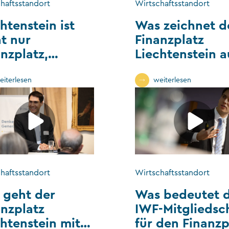
haftsstandort
Wirtschaftsstandort
htenstein ist
Was zeichnet d
ht nur
Finanzplatz
nzplatz,
Liechtenstein a
dern auch
striestandort –
eiterlesen
weiterlesen
 zeichnet
sen aus?
haftsstandort
Wirtschaftsstandort
 geht der
Was bedeutet d
anzplatz
IWF-Mitgliedsc
chtenstein mit
für den Finanzp