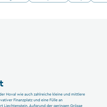
CFA Society Liechtenstein
Rechtsanwälte
t
oder Hoval wie auch zahlreiche kleine und mittlere
vativer Finanzplatz und eine Fülle an
t Liechtenstein. Aufgrund der geringen Grösse