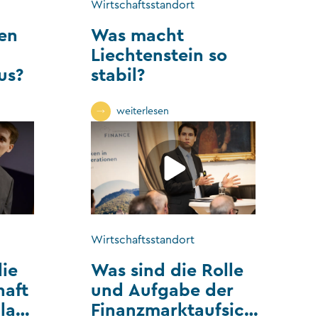
Wirtschaftsstandort
en
Was macht
Liechtenstein so
us?
stabil?
weiterlesen
Wirtschaftsstandort
ie
Was sind die Rolle
haft
und Aufgabe der
latz
Finanzmarktaufsicht