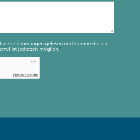
chutzbestimmungen
gelesen und stimme diesen
rruf ist jederzeit möglich.
*
Friendly Captcha