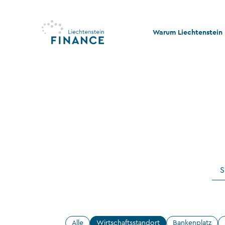
Warum Liechtenstein
Qualität und Innovati
Stabilität und Rechtss
Rechts- und Steuerko
Nachhaltigkeit und Ph
Stiftungswesen
Alle
Wirtschaftsstandort
Bankenplatz