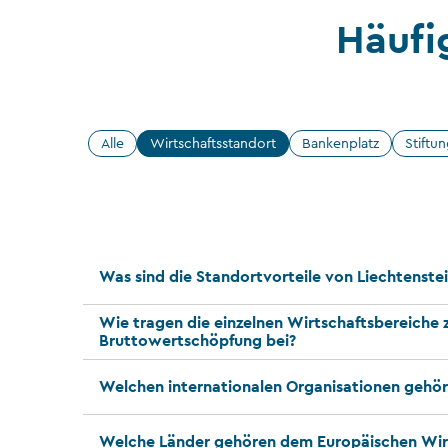
Häufi
Alle
Wirtschaftsstandort
Bankenplatz
Stiftu
Was sind die Standortvorteile von Liechtenste
Wie tragen die einzelnen Wirtschaftsbereiche 
Bruttowertschöpfung bei?
Welchen internationalen Organisationen gehör
Welche Länder gehören dem Europäischen Wir