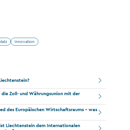
latz
Innovation
iechtenstein?
t die Zoll- und Währungsunion mit der
lied des Europäischen Wirtschaftsraums – was
st Liechtenstein dem Internationalen