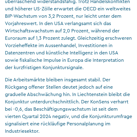
überraschend widerstandsfähig. Trotz Handelskonflikten
und höherer US-Zölle erwartet die OECD ein weltweites
BIP-Wachstum von 3,2 Prozent, nur leicht unter dem
Vorjahreswert. In den USA verlangsamt sich das
Wirtschaftswachstum auf 2,0 Prozent, während der
Euroraum auf 1,3 Prozent zulegt. Gleichzeitig erschweren
Vorzieheffekte im Aussenhandel, Investitionen in
Datenzentren und künstliche Intelligenz in den USA
sowie fiskalische Impulse in Europa die Interpretation
der kurzfristigen Konjunktursignale.
Die Arbeitsmärkte bleiben insgesamt stabil. Der
Rückgang offener Stellen deutet jedoch auf eine
graduelle Abschwächung hin. In Liechtenstein bleibt die
Konjunktur unterdurchschnittlich. Der KonSens verharrt
bei -0,6, das Beschäftigungswachstum ist seit dem
vierten Quartal 2024 negativ, und die Konjunkturumfrage
signalisiert eine rückläufige Personalplanung im
Industriesektor.