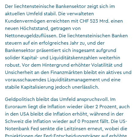
Der liechtensteinische Bankensektor zeigt sich im
aktuellen Umfeld stabil. Die verwalteten
Kundenvermögen erreichten mit CHF 523 Mrd. einen
neuen Höchststand, getragen von
Nettoneugeldzuflüssen. Die liechtensteinischen Banken
steuern auf ein erfolgreiches Jahr zu, und der
Bankensektor präsentiert sich insgesamt aufgrund
solider Kapital- und Liquiditätskennzahlen weiterhin
robust. Vor dem Hintergrund erhöhter Volatilität und
Unsicherheit an den Finanzmärkten bleibt ein aktives und
vorausschauendes Liquiditätsmanagement und eine
stabile Kapitalisierung jedoch unerlässlich.
Geldpolitisch bleibt das Umfeld anspruchsvoll. Im
Euroraum liegt die Inflation wieder über 2 Prozent, auch
in den USA bleibt die Inflation erhöht, während in der
Schweiz die Inflation wieder auf 0 Prozent fällt. Die US-
Notenbank Fed senkte die Leitzinsen erneut, wobei die
Projektionen der Fed-Entscheidungsträger auf erhöhte