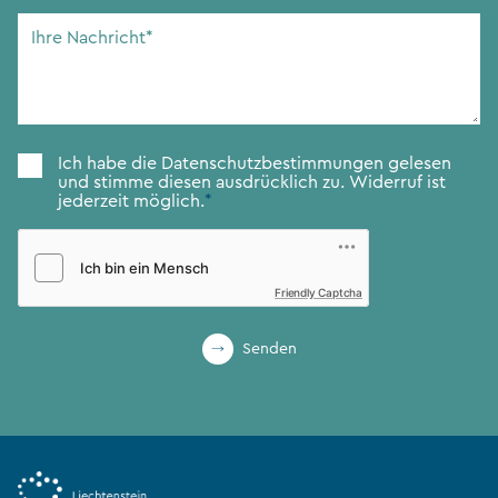
Adresse
*
Ihre
Nachricht
*
Zustimmung
*
Ich habe die
Datenschutzbestimmungen
gelesen
und stimme diesen ausdrücklich zu. Widerruf ist
jederzeit möglich.
*
Friendly Captcha
Senden