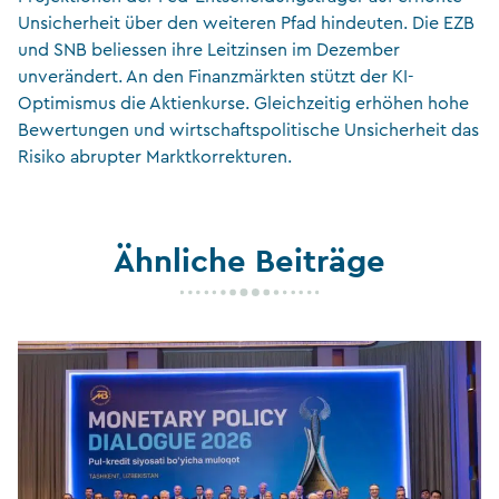
Unsicherheit über den weiteren Pfad hindeuten. Die EZB
und SNB beliessen ihre Leitzinsen im Dezember
unverändert. An den Finanzmärkten stützt der KI-
Optimismus die Aktienkurse. Gleichzeitig erhöhen hohe
Bewertungen und wirtschaftspolitische Unsicherheit das
Risiko abrupter Marktkorrekturen.
Ähnliche Beiträge