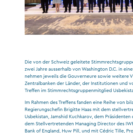
Die von der Schweiz geleitete Stimmrechtsgruppe b
zwei Jahre ausserhalb von Washington D.C. in ei
nehmen jeweils die Gouverneure sowie weitere Ve
Zentralbanken der Länder, der Institutionen und v
Treffen im Stimmrechtsgruppenmitglied Usbekista
Im Rahmen des Treffens fanden eine Reihe von bil
Regierungschefin Brigitte Haas mit dem stellvert
Usbekistan, Jamshid Kuchkarov, dem Präsidenten d
dem Stellvertretenden Managing Director des IWF
Bank of England, Huw Pill, und mit Cédric Tille, Pr