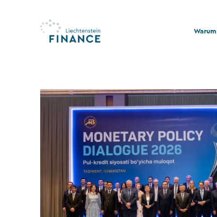
Warum 
Qualitä
Stabili
Rechts
Nachhal
Stiftu