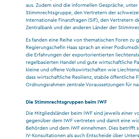
aus. Zudem sind die informellen Gespräche, unter
Stimmrechtsgruppe, den Vertretern der schweizeri
Internationale Finanzfragen (SIF), den Vertretern
Zentralbank und der anderen Länder der Stimmre
Es fanden eine Reihe von thematischen Foren zu ge
Regierungschefin Haas sprach an einer Podiumsdis
die Erfahrungen der exportorientierten liechtenst
regelbasierten Handel und gute wirtschaftliche Par
kleine und offene Volkswirtschaften wie Liechtenst
dass wirtschaftliche Resilienz, stabile öffentliche 
Ordnungsrahmen zentrale Voraussetzungen für na
Die Stimmrechtsgruppen beim IWF
Die Mitgliedsländer beim IWF sind jeweils einer v
gegenüber dem IWF vertreten und damit eine wich
Behörden und dem IWF einnehmen. Dies betrifft s
IV-Konsultationen als auch Entscheide über Unte