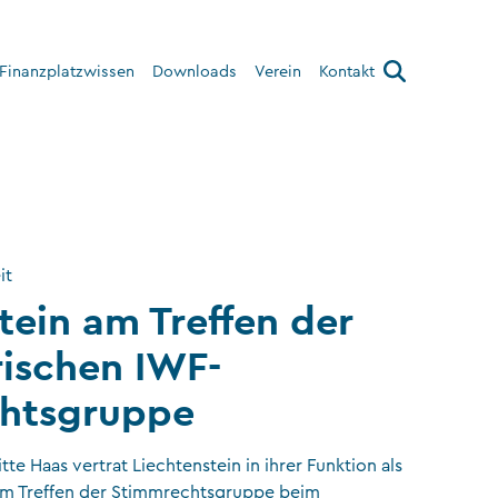
Finanzplatzwissen
Downloads
Verein
Kontakt
Über den Verein
Interner Bereich
it
tein am Treffen der
ischen IWF-
htsgruppe
te Haas vertrat Liechtenstein in ihrer Funktion als
m Treffen der Stimmrechtsgruppe beim