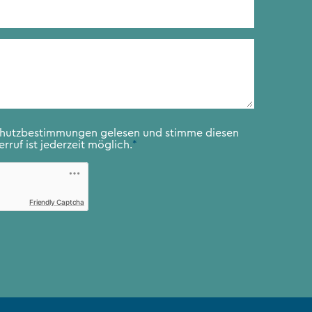
chutzbestimmungen
gelesen und stimme diesen
rruf ist jederzeit möglich.
*
Friendly Captcha