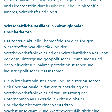
Bundesminister für Wirtschaft, Energie und Tourismus,
und Liechtenstein durch
Hubert Büchel
, Minister für
Inneres, Wirtschaft und Sport.
Wirtschaftliche Resilienz in Zeiten globaler
Unsicherheiten
Das zentrale aktuelle Themenfeld am diesjährigen
Vierertreffen war die Stärkung der
Wettbewerbsfähigkeit und der wirtschaftlichen Resilienz
vor dem Hintergrund geopolitischer Spannungen und
der weltweiten Zunahme protektionistischer und
industriepolitischer Massnahmen.
Die Wirtschaftsministerinnen und -minister tauschten
sich über nationale Initiativen zur Stärkung der
Wettbewerbsfähigkeit und zur Entlastung der
Unternehmen aus. Gerade in Zeiten globaler
Unsicherheit kommt einer verstärkten
Wachstumsdynamik und Wettbewerbsfähigkeit eine