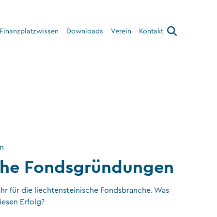
Finanzplatzwissen
Downloads
Verein
Kontakt
Über den Verein
Interner Bereich
on
he Fondsgründungen
hr für die liechtensteinische Fondsbranche. Was
iesen Erfolg?