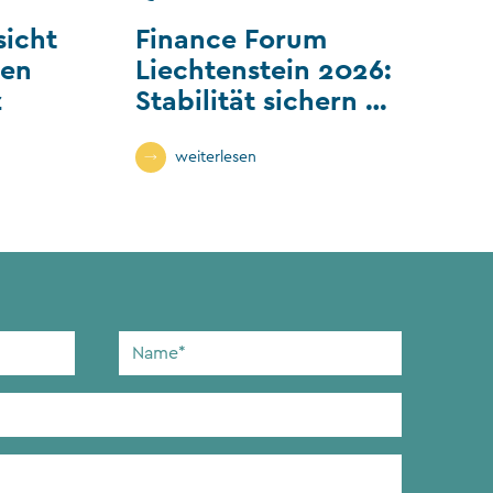
sicht
Finance Forum
len
Liechtenstein 2026:
z
Stabilität sichern –
Wandel gestalten
weiterlesen
Name
*