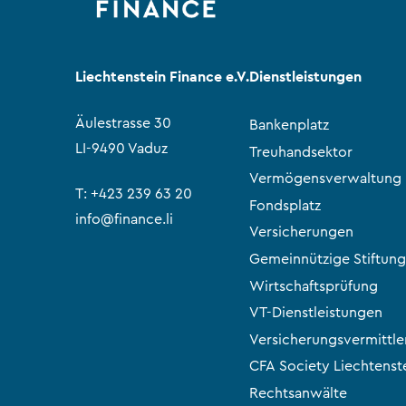
Liechtenstein Finance e.V.
Dienstleistungen
Äulestrasse 30
Bankenplatz
LI-9490 Vaduz
Treuhandsektor
Vermögensverwaltung
T:
+423 239 63 20
Fondsplatz
info@finance.li
Versicherungen
Gemeinnützige Stiftung
Wirtschaftsprüfung
VT-Dienstleistungen
Versicherungsvermittle
CFA Society Liechtenst
Rechtsanwälte