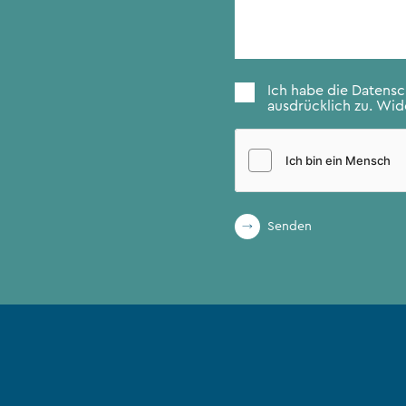
Nachricht
*
Zustimmung
*
Ich habe die
Datens
ausdrücklich zu. Wide
Senden