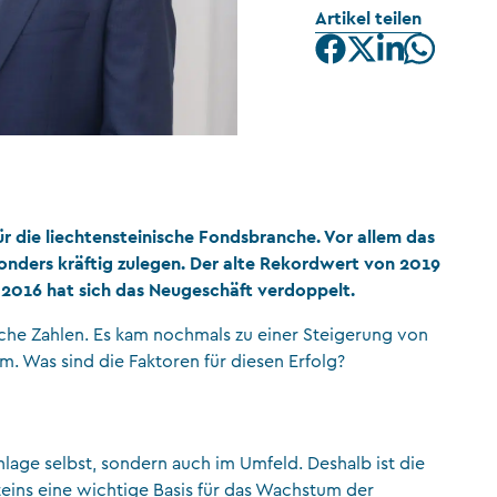
Artikel teilen
CFA Society Liechtenstein
Rechtsanwälte
r die liechtensteinische Fondsbranche. Vor allem das
nders kräftig zulegen. Der alte Rekordwert von 2019
 2016 hat sich das Neugeschäft verdoppelt.
iche Zahlen. Es kam nochmals zu einer Steigerung von
m. Was sind die Faktoren für diesen Erfolg?
nlage selbst, sondern auch im Umfeld. Deshalb ist die
steins eine wichtige Basis für das Wachstum der