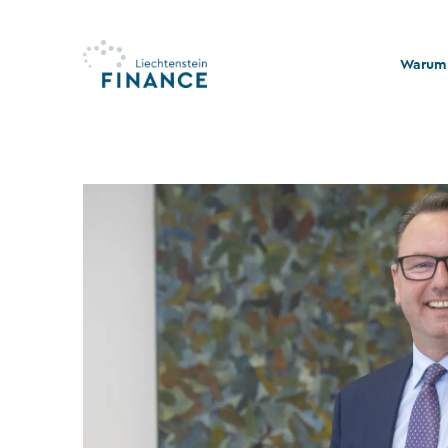
Warum 
Qualitä
Stabili
Rechts
Nachhal
Stiftu