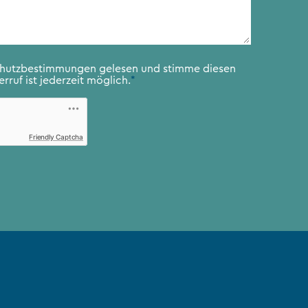
chutzbestimmungen
gelesen und stimme diesen
rruf ist jederzeit möglich.
*
Friendly Captcha