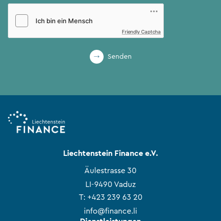
Friendly Captcha
Senden
Liechtenstein Finance e.V.
Äulestrasse 30
LI-9490 Vaduz
T:
+423 239 63 20
info@finance.li