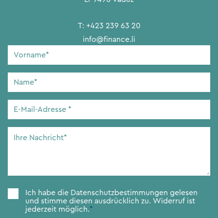
T:
+423 239 63 20
info@finance.li
Vorname
*
Name
*
E-
Mail-
Adresse
*
Ihre
Nachricht
*
Zustimmung
*
Ich habe die
Datenschutzbestimmungen
gelesen
und stimme diesen ausdrücklich zu. Widerruf ist
jederzeit möglich.
*