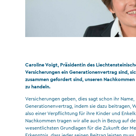
Caroline Voigt, Präsidentin des Liechtensteinis
Versicherungen ein Generationenvertrag sind, sic
zusammen gefordert sind, unseren Nachkommen e
zu handeln.
Versicherungen geben, dies sagt schon ihr Name, Si
Generationenvertrag, indem sie dazu beitragen, 
also einer Verpflichtung für ihre Kinder und Enke
Nachkommen tragen wir alle auch in Bezug auf de
wesentlichsten Grundlagen für die Zukunft der Mens
Erkenntnis, dass jeder seinen Beitrag leisten muss