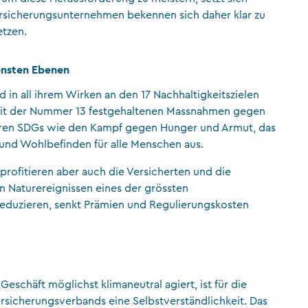
ersicherungsunternehmen bekennen sich daher klar zu
etzen.
densten Ebenen
 in all ihrem Wirken an den 17 Nachhaltigkeitszielen
 mit der Nummer 13 festgehaltenen Massnahmen gegen
deren SDGs wie den Kampf gegen Hunger und Armut, das
und Wohlbefinden für alle Menschen aus.
profitieren aber auch die Versicherten und die
n Naturereignissen eines der grössten
 reduzieren, senkt Prämien und Regulierungskosten
eschäft möglichst klimaneutral agiert, ist für die
rsicherungsverbands eine Selbstverständlichkeit. Das