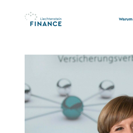
Warum 
Qualitä
Stabili
Rechts
Nachhal
Stiftu