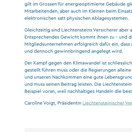
gilt im Grossen für energieoptimierte Gebäude gle
Mitarbeitenden, aber auch im Kleinen beim Einsat
elektronischen satt physischen Ablagesystemen.
Gleichzeitig sind Liechtensteins Versicherer aber 
Entsprechendes Gewicht kommt ihnen zu – und die
Mitgliedsunternehmen erfolgreich dafür ein, dass 
und dennoch gewinnbringend angelegt wird.
Der Kampf gegen den Klimawandel ist schliesslich
gestellt führen muss oder die Regierungen alleine
und unseren Nachkommen eine gute Lebensgrundlag
und muss seinen Beitrag leisten. Die Liechtenst
Beispiel voran, weil nachhaltiges Handeln die best
Caroline Voigt, Präsidentin
Liechtensteinischer V