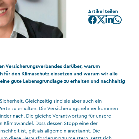
CFA Society Liechtenstein
Artikel teilen
Rechtsanwälte
chen Versicherungsverbandes darüber, warum
h für den Klimaschutz einsetzen und warum wir alle
ine gute Lebensgrundlage zu erhalten und nachhaltig
cherheit. Gleichzeitig sind sie aber auch ein
Werte zu erhalten. Die Versicherungsnehmer kommen
lkinder nach. Die gleiche Verantwortung für unsere
n Klimawandel. Dass dessen Stopp eine der
chheit ist, gilt als allgemein anerkannt. Die
, um diese Herausforderung zu meistern, setzt sich