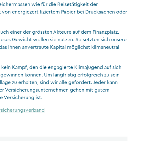
ichermassen wie für die Reisetätigkeit der
z von energiezertifiziertem Papier bei Drucksachen oder
auch einer der grössten Akteure auf dem Finanzplatz.
ses Gewicht wollen sie nutzen. So setzten sich unsere
das ihnen anvertraute Kapital möglichst klimaneutral
 kein Kampf, den die engagierte Klimajugend auf sich
 gewinnen können. Um langfristig erfolgreich zu sein
e zu erhalten, sind wir alle gefordert. Jeder kann
einer Versicherungsunternehmen gehen mit gutem
e Versicherung ist.
ersicherungsverband