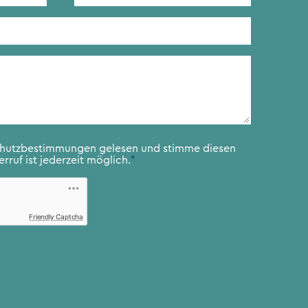
chutzbestimmungen
gelesen und stimme diesen
rruf ist jederzeit möglich.
*
Friendly Captcha