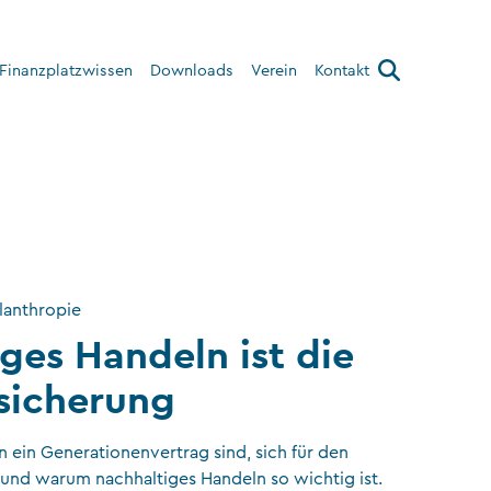
Finanzplatzwissen
Downloads
Verein
Kontakt
Über den Verein
Interner Bereich
lanthropie
ges Handeln ist die
sicherung
ein Generationenvertrag sind, sich für den
 und warum nachhaltiges Handeln so wichtig ist.