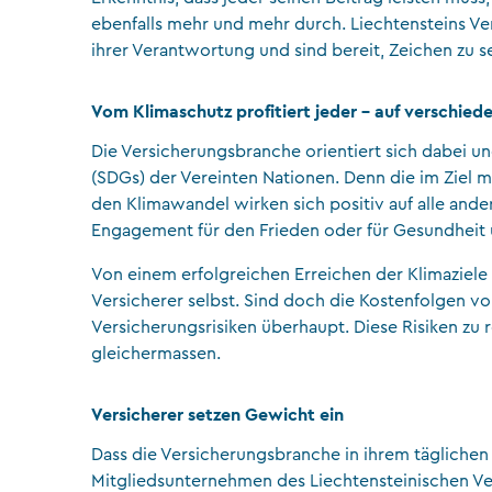
ebenfalls mehr und mehr durch. Liechtensteins V
ihrer Verantwortung und sind bereit, Zeichen zu s
Vom Klimaschutz profitiert jeder – auf verschie
Die Versicherungsbranche orientiert sich dabei und
(SDGs) der Vereinten Nationen. Denn die im Ziel
den Klimawandel wirken sich positiv auf alle an
Engagement für den Frieden oder für Gesundheit 
Von einem erfolgreichen Erreichen der Klimaziele 
Versicherer selbst. Sind doch die Kostenfolgen vo
Versicherungsrisiken überhaupt. Diese Risiken zu
gleichermassen.
Versicherer setzen Gewicht ein
Dass die Versicherungsbranche in ihrem täglichen G
Mitgliedsunternehmen des Liechtensteinischen Ve