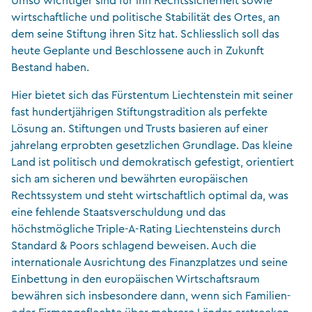
Umso wichtiger sind für ihn Rechtssicherheit sowie
wirtschaftliche und politische Stabilität des Ortes, an
dem seine Stiftung ihren Sitz hat. Schliesslich soll das
heute Geplante und Beschlossene auch in Zukunft
Bestand haben.
Hier bietet sich das Fürstentum Liechtenstein mit seiner
fast hundertjährigen Stiftungstradition als perfekte
Lösung an. Stiftungen und Trusts basieren auf einer
jahrelang erprobten gesetzlichen Grundlage. Das kleine
Land ist politisch und demokratisch gefestigt, orientiert
sich am sicheren und bewährten europäischen
Rechtssystem und steht wirtschaftlich optimal da, was
eine fehlende Staatsverschuldung und das
höchstmögliche Triple-A-Rating Liechtensteins durch
Standard & Poors schlagend beweisen. Auch die
internationale Ausrichtung des Finanzplatzes und seine
Einbettung in den europäischen Wirtschaftsraum
bewähren sich insbesondere dann, wenn sich Familien-