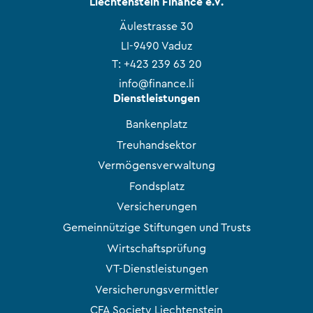
Liechtenstein Finance e.V.
Äulestrasse 30
LI-9490 Vaduz
T:
+423 239 63 20
info@finance.li
Dienstleistungen
Bankenplatz
Treuhandsektor
Vermögensverwaltung
Fondsplatz
Versicherungen
Gemeinnützige Stiftungen und Trusts
Wirtschaftsprüfung
VT-Dienstleistungen
Versicherungsvermittler
CFA Society Liechtenstein