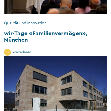
Qualität und Innovation
wir-Tage «Familienvermögen»,
München
weiterlesen