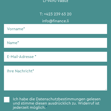
LI-9490 Vaduz
T:
+423 239 63 20
info@finance.li
Vorname
*
Name
*
E-
Mail-
Adresse
*
Ihre
Nachricht
*
Zustimmung
*
Ich habe die
Datenschutzbestimmungen
gelesen
und stimme diesen ausdrücklich zu. Widerruf ist
jederzeit möglich.
*