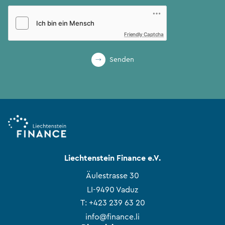
Friendly Captcha
Senden
Liechtenstein Finance e.V.
Äulestrasse 30
LI-9490 Vaduz
T:
+423 239 63 20
info@finance.li