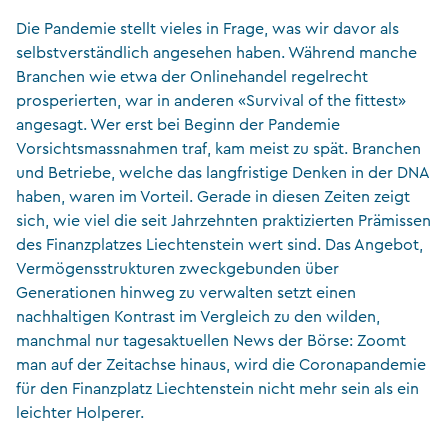
Die Pandemie stellt vieles in Frage, was wir davor als
selbstverständlich angesehen haben. Während manche
Branchen wie etwa der Onlinehandel regelrecht
prosperierten, war in anderen «Survival of the fittest»
angesagt. Wer erst bei Beginn der Pandemie
Vorsichtsmassnahmen traf, kam meist zu spät. Branchen
und Betriebe, welche das langfristige Denken in der DNA
haben, waren im Vorteil. Gerade in diesen Zeiten zeigt
sich, wie viel die seit Jahrzehnten praktizierten Prämissen
des Finanzplatzes Liechtenstein wert sind. Das Angebot,
Vermögensstrukturen zweckgebunden über
Generationen hinweg zu verwalten setzt einen
nachhaltigen Kontrast im Vergleich zu den wilden,
manchmal nur tagesaktuellen News der Börse: Zoomt
man auf der Zeitachse hinaus, wird die Coronapandemie
für den Finanzplatz Liechtenstein nicht mehr sein als ein
leichter Holperer.