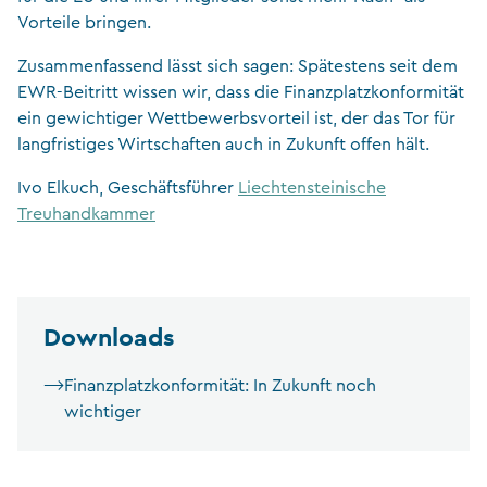
Vorteile bringen.
Zusammenfassend lässt sich sagen: Spätestens seit dem
EWR-Beitritt wissen wir, dass die Finanzplatzkonformität
ein gewichtiger Wettbewerbsvorteil ist, der das Tor für
langfristiges Wirtschaften auch in Zukunft offen hält.
Ivo Elkuch, Geschäftsführer
Liechtensteinische
Treuhandkammer
Downloads
Finanzplatzkonformität: In Zukunft noch
wichtiger