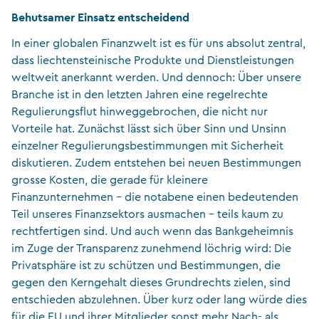
Behutsamer Einsatz entscheidend
In einer globalen Finanzwelt ist es für uns absolut zentral,
dass liechtensteinische Produkte und Dienstleistungen
weltweit anerkannt werden. Und dennoch: Über unsere
Branche ist in den letzten Jahren eine regelrechte
Regulierungsflut hinweggebrochen, die nicht nur
Vorteile hat. Zunächst lässt sich über Sinn und Unsinn
einzelner Regulierungsbestimmungen mit Sicherheit
diskutieren. Zudem entstehen bei neuen Bestimmungen
grosse Kosten, die gerade für kleinere
Finanzunternehmen – die notabene einen bedeutenden
Teil unseres Finanzsektors ausmachen – teils kaum zu
rechtfertigen sind. Und auch wenn das Bankgeheimnis
im Zuge der Transparenz zunehmend löchrig wird: Die
Privatsphäre ist zu schützen und Bestimmungen, die
gegen den Kerngehalt dieses Grundrechts zielen, sind
entschieden abzulehnen. Über kurz oder lang würde dies
für die EU und ihrer Mitglieder sonst mehr Nach- als