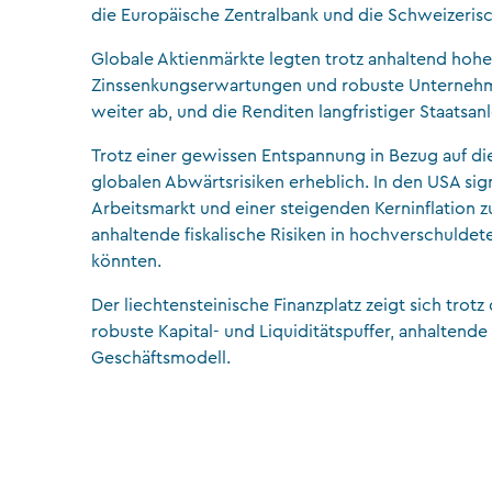
die Europäische Zentralbank und die Schweizerisc
Globale Aktienmärkte legten trotz anhaltend hohe
Zinssenkungserwartungen und robuste Unternehme
weiter ab, und die Renditen langfristiger Staatsa
Trotz einer gewissen Entspannung in Bezug auf die
globalen Abwärtsrisiken erheblich. In den USA si
Arbeitsmarkt und einer steigenden Kerninflation
anhaltende fiskalische Risiken in hochverschuldet
könnten.
Der liechtensteinische Finanzplatz zeigt sich trot
robuste Kapital- und Liquiditätspuffer, anhaltend
Geschäftsmodell.