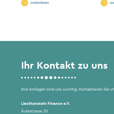
Stimmrechtsgruppe
weiterlesen
we
Ihr Kontakt zu uns
Ihre Anliegen sind uns wichtig. Kontaktieren Sie un
Liechtenstein Finance e.V.
Äulestrasse 30