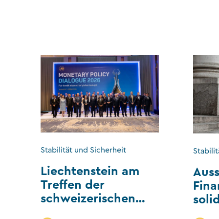
Stabilität und Sicherheit
Stabili
Liechtenstein am
Auss
Treffen der
Fina
schweizerischen
soli
IWF-
Liec