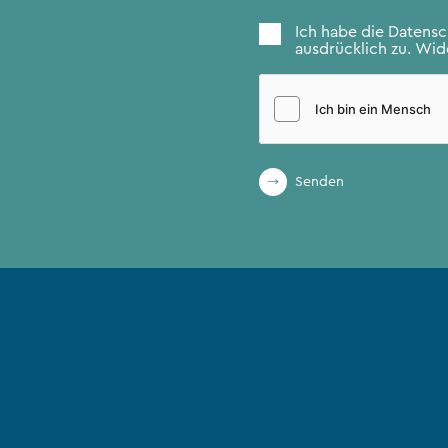
Zustimmung
*
Ich habe die
Datens
ausdrücklich zu. Wide
Senden