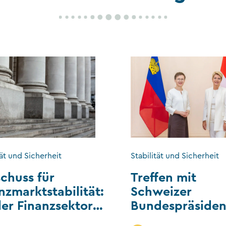
tät und Sicherheit
Stabilität und Sicherheit
chuss für
Treffen mit
nzmarktstabilität:
Schweizer
der Finanzsektor
Bundespräsiden
htenstein
und