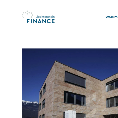
Warum 
Qualitä
Stabili
Rechts
Nachhal
Stiftu