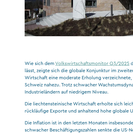
Wie sich dem
Volkswirtschaftsmonitor Q3/2025
d
lässt, zeigte sich die globale Konjunktur im zwei
Wirtschaft eine moderate Erholung verzeichnete, 
Schweiz nahezu. Trotz schwacher Wachstumsdynam
Industrieländern auf niedrigem Niveau.
Die liechtensteinische Wirtschaft erholte sich leic
rückläufige Exporte und anhaltend hohe globale U
Die Inflation ist in den letzten Monaten insbeson
schwacher Beschäftigungszahlen senkte die US-