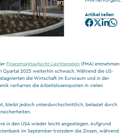
FMA hervorgeht.
CFA Society Liechtenstein
Artikel teilen
Rechtsanwälte
er
Finanzmarktaufsicht Liechtenstein
(FMA) entnehmen
ten Quartal 2025 weiterhin schwach. Während die US-
stagnierten die Wirtschaft im Euroraum und in der
ik verharren die Arbeitslosenquoten in vielen
ht, bleibt jedoch unterdurchschnittlich, belastet durch
nsicherheiten.
dere in den USA wieder leicht angestiegen. Aufgrund
Notenbank im September trotzdem die Zinsen, während