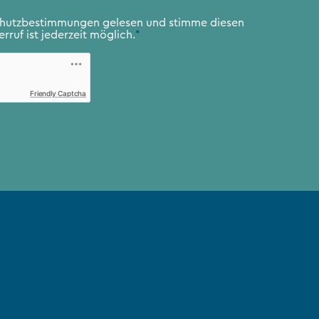
chutzbestimmungen
gelesen und stimme diesen
rruf ist jederzeit möglich.
*
Friendly Captcha