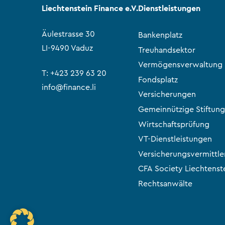
Liechtenstein Finance e.V.
Dienstleistungen
Äulestrasse 30
Bankenplatz
LI-9490 Vaduz
Treuhandsektor
Vermögensverwaltung
T:
+423 239 63 20
Fondsplatz
info@finance.li
Versicherungen
Gemeinnützige Stiftung
Wirtschaftsprüfung
VT-Dienstleistungen
Versicherungsvermittle
CFA Society Liechtenst
Rechtsanwälte