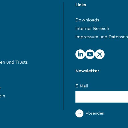
Links
Downloads
Interner Bereich
Impressum und Datensch
en und Trusts
Newsletter
E-Mail
r
ein
Absenden