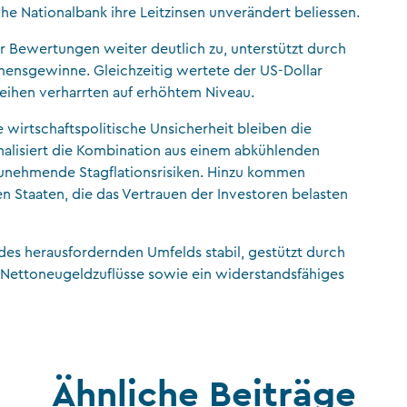
he Nationalbank ihre Leitzinsen unverändert beliessen.
r Bewertungen weiter deutlich zu, unterstützt durch
nsgewinne. Gleichzeitig wertete der US-Dollar
nleihen verharrten auf erhöhtem Niveau.
 wirtschaftspolitische Unsicherheit bleiben die
gnalisiert die Kombination aus einem abkühlenden
 zunehmende Stagflationsrisiken. Hinzu kommen
en Staaten, die das Vertrauen der Investoren belasten
z des herausfordernden Umfelds stabil, gestützt durch
e Nettoneugeldzuflüsse sowie ein widerstandsfähiges
Ähnliche Beiträge