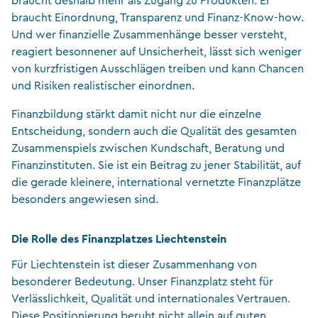
braucht deshalb mehr als Zugang zu Produkten. Er
braucht Einordnung, Transparenz und Finanz-Know-how.
Und wer finanzielle Zusammenhänge besser versteht,
reagiert besonnener auf Unsicherheit, lässt sich weniger
von kurzfristigen Ausschlägen treiben und kann Chancen
und Risiken realistischer einordnen.
Finanzbildung stärkt damit nicht nur die einzelne
Entscheidung, sondern auch die Qualität des gesamten
Zusammenspiels zwischen Kundschaft, Beratung und
Finanzinstituten. Sie ist ein Beitrag zu jener Stabilität, auf
die gerade kleinere, international vernetzte Finanzplätze
besonders angewiesen sind.
Die Rolle des Finanzplatzes Liechtenstein
Für Liechtenstein ist dieser Zusammenhang von
besonderer Bedeutung. Unser Finanzplatz steht für
Verlässlichkeit, Qualität und internationales Vertrauen.
Diese Positionierung beruht nicht allein auf guten