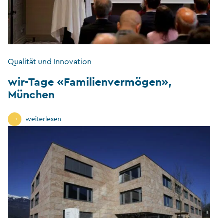
Qualität und Innovation
wir-Tage «Familienvermögen»,
München
weiterlesen