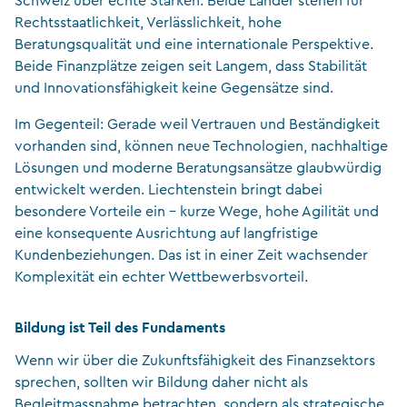
Schweiz über echte Stärken. Beide Länder stehen für
Rechtsstaatlichkeit, Verlässlichkeit, hohe
Beratungsqualität und eine internationale Perspektive.
Beide Finanzplätze zeigen seit Langem, dass Stabilität
und Innovationsfähigkeit keine Gegensätze sind.
Im Gegenteil: Gerade weil Vertrauen und Beständigkeit
vorhanden sind, können neue Technologien, nachhaltige
Lösungen und moderne Beratungsansätze glaubwürdig
entwickelt werden. Liechtenstein bringt dabei
besondere Vorteile ein – kurze Wege, hohe Agilität und
eine konsequente Ausrichtung auf langfristige
Kundenbeziehungen. Das ist in einer Zeit wachsender
Komplexität ein echter Wettbewerbsvorteil.
Bildung ist Teil des Fundaments
Wenn wir über die Zukunftsfähigkeit des Finanzsektors
sprechen, sollten wir Bildung daher nicht als
Begleitmassnahme betrachten, sondern als strategische