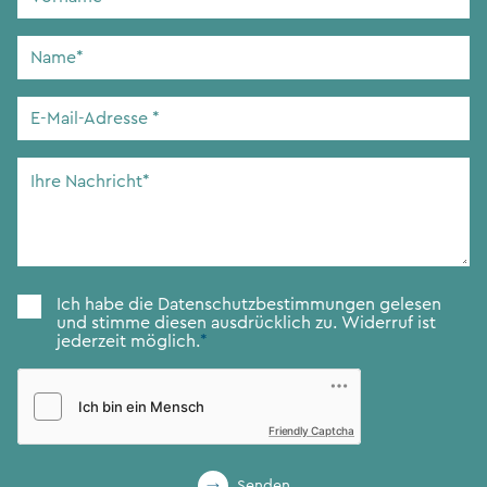
Name
*
E-
Mail-
Adresse
*
Ihre
Nachricht
*
Zustimmung
*
Ich habe die
Datenschutzbestimmungen
gelesen
und stimme diesen ausdrücklich zu. Widerruf ist
jederzeit möglich.
*
Friendly Captcha
Senden