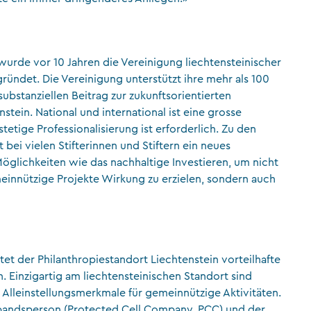
urde vor 10 Jahren die Vereinigung liechtensteinischer
ründet. Die Vereinigung unterstützt ihre mehr als 100
 substanziellen Beitrag zur zukunftsorientierten
stein. National und international ist eine grosse
etige Professionalisierung ist erforderlich. Zu den
 bei vielen Stifterinnen und Stiftern ein neues
Möglichkeiten wie das nachhaltige Investieren, um nicht
einnützige Projekte Wirkung zu erzielen, sondern auch
et der Philanthropiestandort Liechtenstein vorteilhafte
Einzigartig am liechtensteinischen Standort sind
Alleinstellungsmerkmale für gemeinnützige Aktivitäten.
bandsperson (Protected Cell Company, PCC) und der