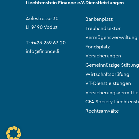
Liechtenstein Finance e.V.
Dienstleistungen
Äulestrasse 30
Bankenplatz
LI-9490 Vaduz
Treuhandsektor
Vermögensverwaltung
T:
+423 239 63 20
Fondsplatz
info@finance.li
Versicherungen
Gemeinnützige Stiftung
Wirtschaftsprüfung
VT-Dienstleistungen
Versicherungsvermittle
CFA Society Liechtenst
Rechtsanwälte