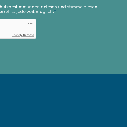
chutzbestimmungen
gelesen und stimme diesen
rruf ist jederzeit möglich.
*
Friendly Captcha