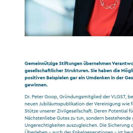
Gemeinnützige Stiftungen übernehmen Verantwort
gesellschaftlicher Strukturen. Sie haben die Mög
positiven Beispielen gar ein Umdenken in der Ges
gewinnen.
Dr. Peter Goop, Gründungsmitglied der VLGST, bes
neuen Jubiläumspublikation der Vereinigung wie f
Stütze unserer Zivilgesellschaft. Deren Potential f
Nächstenliebe Gutes zu tun, sondern bestehende 
Ungerechtigkeiten auszugleichen. Die Sicherung de
Überleben – auch der Enkelgenerationen – ist heu