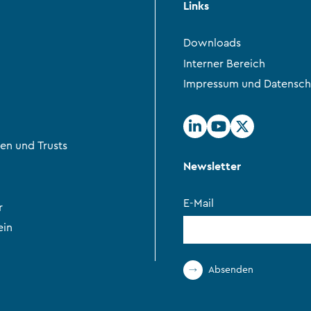
Links
Downloads
Interner Bereich
Impressum und Datensch
en und Trusts
Newsletter
E-Mail
r
ein
Absenden