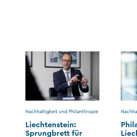
Nachhaltigkeit und Philanthropie
Nachhal
Liechtenstein:
Phil
Sprungbrett für
Liec