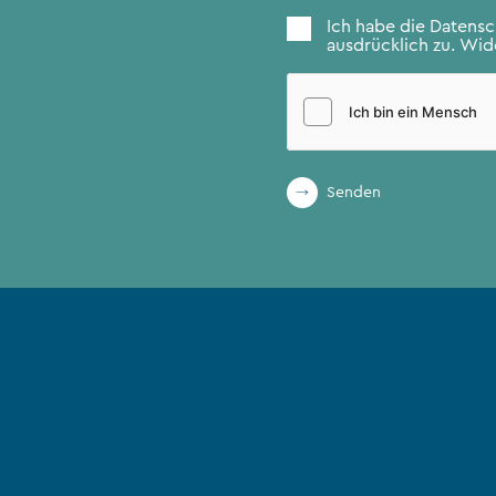
Zustimmung
*
Ich habe die
Datens
ausdrücklich zu. Wide
Senden