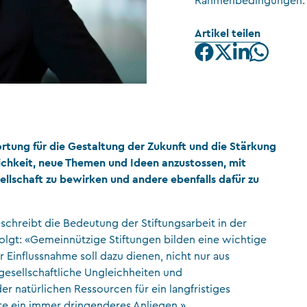
Rahmenbedingungen.
CFA Society Liechtenstein
Artikel teilen
Rechtsanwälte
ung für die Gestaltung der Zukunft und die Stärkung
lichkeit, neue Themen und Ideen anzustossen, mit
ellschaft zu bewirken und andere ebenfalls dafür zu
chreibt die Bedeutung der Stiftungsarbeit in der
olgt: «Gemeinnützige Stiftungen bilden eine wichtige
ür Einflussnahme soll dazu dienen, nicht nur aus
gesellschaftliche Ungleichheiten und
r natürlichen Ressourcen für ein langfristiges
te ein immer dringenderes Anliegen.»