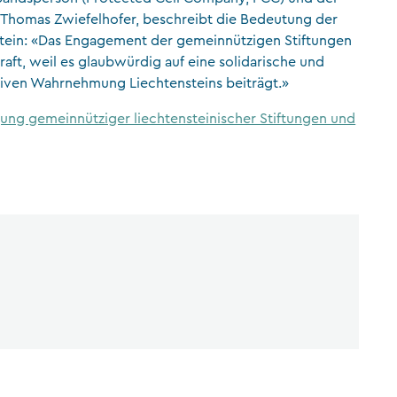
. Thomas Zwiefelhofer, beschreibt die Bedeutung der
stein: «Das Engagement der gemeinnützigen Stiftungen
kraft, weil es glaubwürdig auf eine solidarische und
itiven Wahrnehmung Liechtensteins beiträgt.»
ung gemeinnütziger liechtensteinischer Stiftungen und