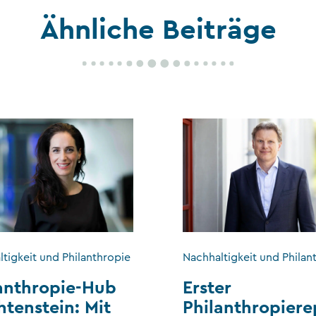
Ähnliche Beiträge
tigkeit und Philanthropie
Nachhaltigkeit und Philan
anthropie-Hub
Erster
htenstein: Mit
Philanthropiere