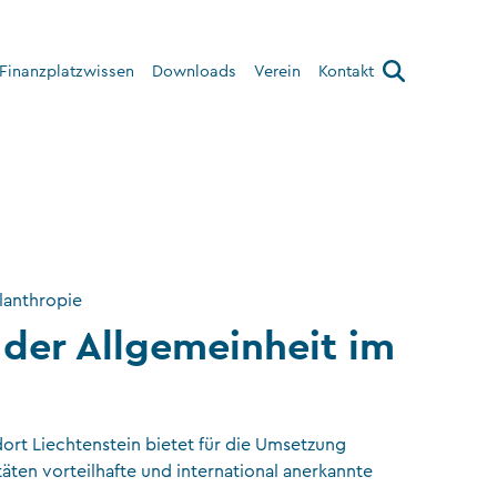
Finanzplatzwissen
Downloads
Verein
Kontakt
Über den Verein
Interner Bereich
lanthropie
der Allgemeinheit im
ort Liechtenstein bietet für die Umsetzung
äten vorteilhafte und international anerkannte