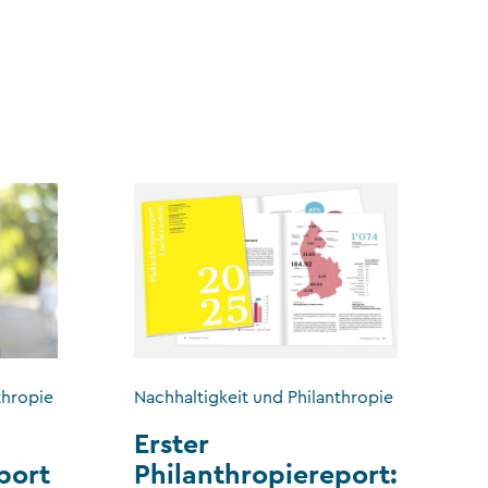
thropie
Nachhaltigkeit und Philanthropie
Erster
port
Philanthropiereport: