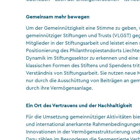
Gemeinsam mehr bewegen
Um der Gemeinnützigkeit eine Stimme zu geben, w
gemeinnütziger Stiftungen und Trusts (VLGST) geg
Mitglieder in der Stiftungsarbeit und leistet einen
Positionierung des Philanthropiestandorts Liechten
Dynamik im Stiftungssektor zu erkennen und eine st
klassischen Formen des Stiftens und Spendens tritt
Verständnis von Stiftungsarbeit. Sie nutzen neue 
nur durch die Ausschüttung von Beiträgen an gem
durch ihre Vermögensanlage.
Ein Ort des Vertrauens und der Nachhaltigkeit
Für die Umsetzung gemeinnütziger Aktivitäten biet
und international anerkannte Rahmenbedingungen. 
Innovationen in der Vermögensstrukturierung und 
Dazu zählen im Besonderen die Segmentierte Ver