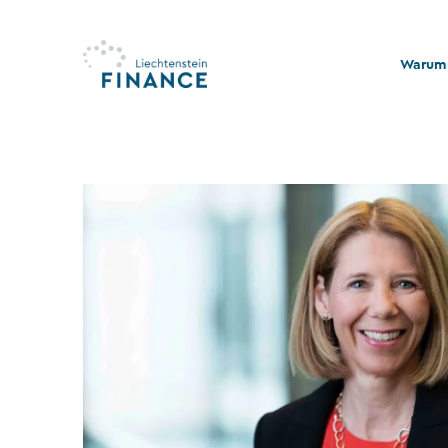
Warum 
Qualitä
Stabili
Rechts
Nachhal
Stiftu