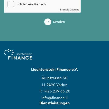
Friendly Captcha
Senden
Liechtenstein Finance e.V.
Äulestrasse 30
LI-9490 Vaduz
T:
+423 239 63 20
info@finance.li
Dienstleistungen