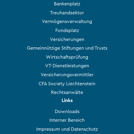
Bankenplatz
Treuhandsektor
Vermögensverwaltung
Fondsplatz
Versicherungen
Gemeinnützige Stiftungen und Trusts
Wirtschaftsprüfung
VT-Dienstleistungen
Versicherungsvermittler
CFA Society Liechtenstein
Rechtsanwälte
Links
Downloads
Interner Bereich
Impressum und Datenschutz