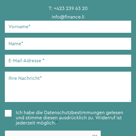
T:
+423 239 63 20
info@finance.li
Vorname
*
Name
*
E-
Mail-
Adresse
*
Ihre
Nachricht
*
Zustimmung
*
Ich habe die
Datenschutzbestimmungen
gelesen
und stimme diesen ausdrücklich zu. Widerruf ist
jederzeit möglich.
*