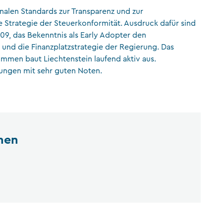
onalen Standards zur Transparenz und zur
CFA Society Liechtenstein
e Strategie der Steuerkonformität. Ausdruck dafür sind
Rechtsanwälte
09, das Bekenntnis als Early Adopter den
und die Finanzplatzstrategie der Regierung. Das
men baut Liechtenstein laufend aktiv aus.
hungen mit sehr guten Noten.
nen