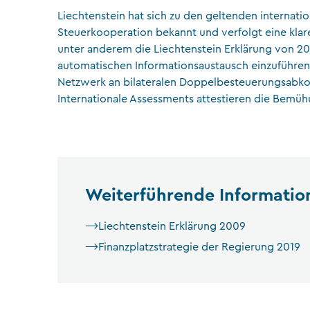
Liechtenstein hat sich zu den geltenden internati
Steuerkooperation bekannt und verfolgt eine klar
unter anderem die Liechtenstein Erklärung von 20
automatischen Informationsaustausch einzuführen 
Netzwerk an bilateralen Doppelbesteuerungsabkom
Internationale Assessments attestieren die Bemü
Weiterführende Informatio
Liechtenstein Erklärung 2009
Finanzplatzstrategie der Regierung 2019