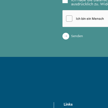
ausdrücklich zu. Wide
Senden
Links