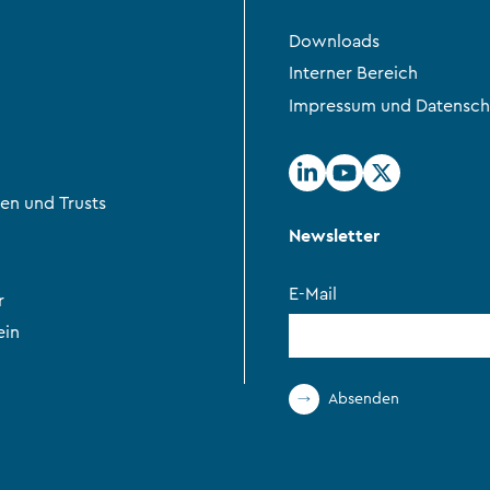
Downloads
Interner Bereich
Impressum und Datensch
en und Trusts
Newsletter
E-Mail
r
ein
Absenden