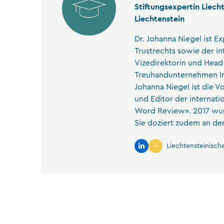
Stiftungsexpertin Liech
Liechtenstein
Dr. Johanna Niegel ist E
Trustrechts sowie der in
Vizedirektorin und Hea
Treuhandunternehmen Ind
Johanna Niegel ist die 
und Editor der internati
Word Review». 2017 wurd
Sie doziert zudem an der
Liechtensteinisc