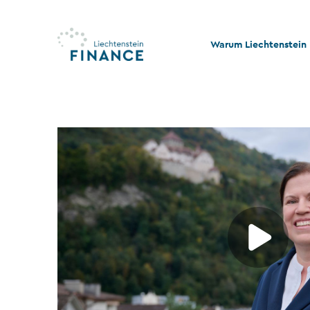
Warum Liechtenstein
Qualität und Innovati
Stabilität und Rechtss
Rechts- und Steuerko
Nachhaltigkeit und Ph
Stiftungswesen