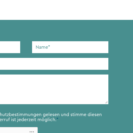
Name
*
chutzbestimmungen
gelesen und stimme diesen
rruf ist jederzeit möglich.
*