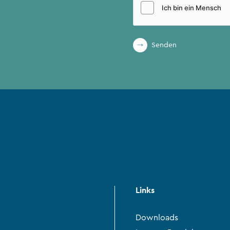
Senden
Links
Downloads