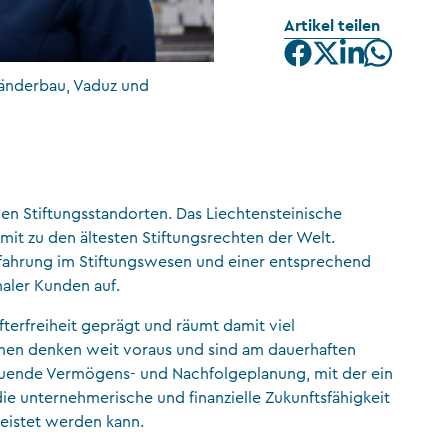
Artikel teilen
CFA Society Liechtenstein
Rechtsanwälte
änderbau, Vaduz und
en Stiftungsstandorten. Das Liechtensteinische
mit zu den ältesten Stiftungsrechten der Welt.
rfahrung im Stiftungswesen und einer entsprechend
naler Kunden auf.
fterfreiheit geprägt und räumt damit viel
hmen denken weit voraus und sind am dauerhaften
hauende Vermögens- und Nachfolgeplanung, mit der ein
ie unternehmerische und finanzielle Zukunftsfähigkeit
eistet werden kann.