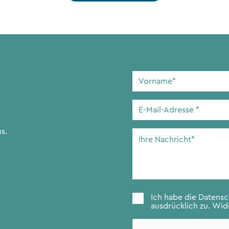
Vorname
*
E-
Mail-
Adresse
*
s.
Ihre
Nachricht
*
Zustimmung
*
Ich habe die
Datens
ausdrücklich zu. Wide