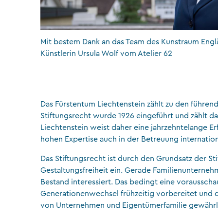
Mit bestem Dank an das Team des Kunstraum Engl
Künstlerin Ursula Wolf vom Atelier 62
Das Fürstentum Liechtenstein zählt zu den führend
Stiftungsrecht wurde 1926 eingeführt und zählt da
Liechtenstein weist daher eine jahrzehntelange E
hohen Expertise auch in der Betreuung internatio
Das Stiftungsrecht ist durch den Grundsatz der Sti
Gestaltungsfreiheit ein. Gerade Familienunterne
Bestand interessiert. Das bedingt eine voraussc
Generationenwechsel frühzeitig vorbereitet und d
von Unternehmen und Eigentümerfamilie gewährl