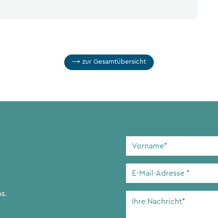
zur Gesamtübersicht
Vorname
*
E-
Mail-
Adresse
*
s.
Ihre
Nachricht
*