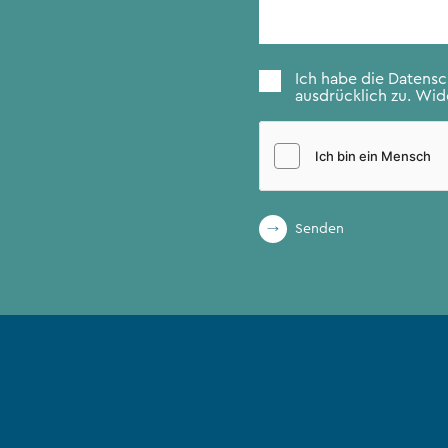
Zustimmung
*
Ich habe die
Datens
ausdrücklich zu. Wide
Senden