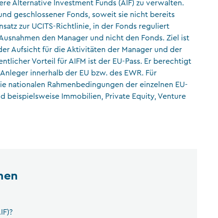
ere Alternative Investment Funds (AIF) zu verwalten.
 und geschlossener Fonds, soweit sie nicht bereits
CFA Society Liechtenstein
satz zur UCITS-Richtlinie, in der Fonds reguliert
Rechtsanwälte
e Ausnahmen den Manager und nicht den Fonds. Ziel ist
er Aufsicht für die Aktivitäten der Manager und der
licher Vorteil für AIFM ist der EU-Pass. Er berechtigt
e Anleger innerhalb der EU bzw. des EWR. Für
die nationalen Rahmenbedingungen der einzelnen EU-
nd beispielsweise Immobilien, Private Equity, Venture
nen
IF)?