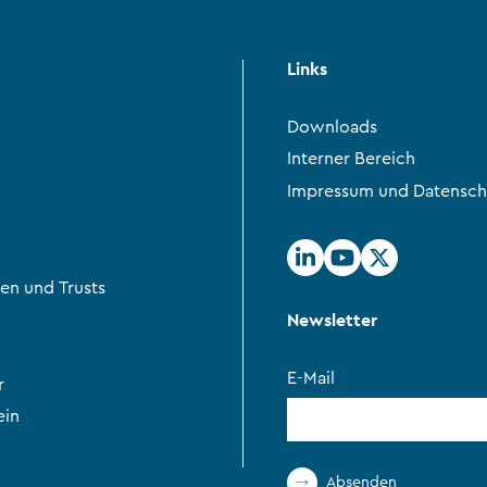
Links
Downloads
Interner Bereich
Impressum und Datensch
en und Trusts
Newsletter
E-Mail
r
ein
Absenden