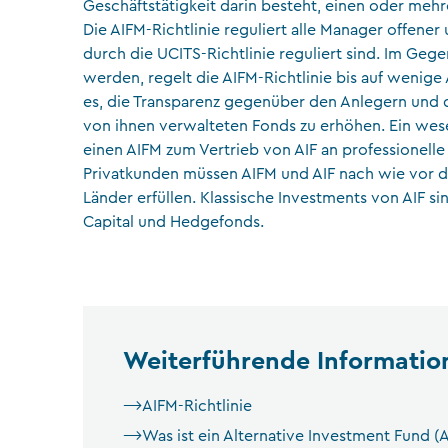
Geschäftstätigkeit darin besteht, einen oder mehr
Die AIFM-Richtlinie reguliert alle Manager offener
durch die UCITS-Richtlinie reguliert sind. Im Gegen
werden, regelt die AIFM-Richtlinie bis auf wenig
es, die Transparenz gegenüber den Anlegern und d
von ihnen verwalteten Fonds zu erhöhen. Ein wesent
einen AIFM zum Vertrieb von AIF an professionell
Privatkunden müssen AIFM und AIF nach wie vor 
Länder erfüllen. Klassische Investments von AIF si
Capital und Hedgefonds.
Weiterführende Informatio
AIFM-Richtlinie
Was ist ein Alternative Investment Fund (A