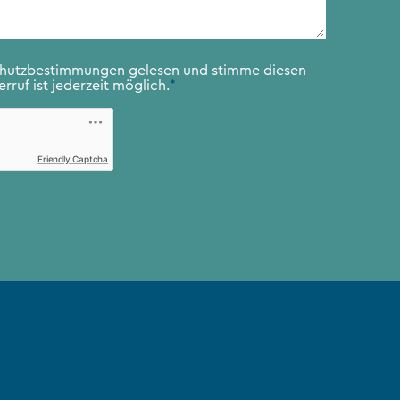
chutzbestimmungen
gelesen und stimme diesen
rruf ist jederzeit möglich.
*
Friendly Captcha