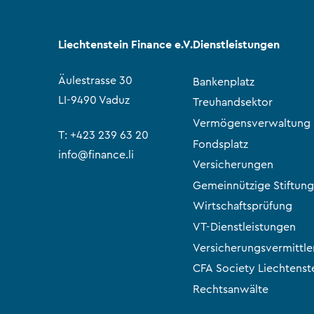
Liechtenstein Finance e.V.
Dienstleistungen
Äulestrasse 30
Bankenplatz
LI-9490 Vaduz
Treuhandsektor
Vermögensverwaltung
T:
+423 239 63 20
Fondsplatz
info@finance.li
Versicherungen
Gemeinnützige Stiftung
Wirtschaftsprüfung
VT-Dienstleistungen
Versicherungsvermittle
CFA Society Liechtenst
Rechtsanwälte