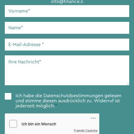
info@finance.li
Vorname
*
Name
*
E-
Mail-
Adresse
*
Ihre
Nachricht
*
Zustimmung
*
Ich habe die
Datenschutzbestimmungen
gelesen
und stimme diesen ausdrücklich zu. Widerruf ist
jederzeit möglich.
*
Friendly Captcha