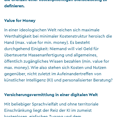
definieren.
Value for Money
In einer ideologischen Welt reichen sich maximale
Werthaltigkeit bei minimaler Kostenstruktur heroisch die
Hand (max. value for min. money). Es besteht
durchgehend Einigkeit: Niemand will viel Geld für
überteuerte Massenanfertigung und allgemeines,
öffentlich zugängliches Wissen bezahlen (min. value for
max. money). Wie also stehen sich Kosten und Nutzen
gegenüber, nicht zuletzt im Aufeinandertreffen von
künstlicher Intelligenz (KI) und personalisierter Beratung?
Versicherungsvermittlung in einer digitalen Welt
Mit beliebiger Sprachvielfalt und ohne territoriale
Einschränkung liegt der Reiz der KI im zumeist
kostenlosen, einfachen Zugang und dem