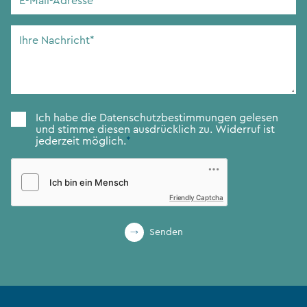
Mail-
Adresse
*
Ihre
Nachricht
*
Zustimmung
*
Ich habe die
Datenschutzbestimmungen
gelesen
und stimme diesen ausdrücklich zu. Widerruf ist
jederzeit möglich.
*
Friendly Captcha
Senden