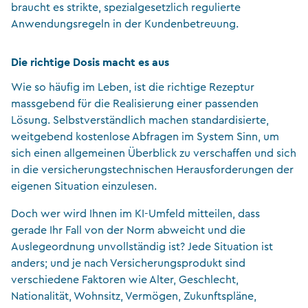
braucht es strikte, spezialgesetzlich regulierte
Anwendungsregeln in der Kundenbetreuung.
Die richtige Dosis macht es aus
Wie so häufig im Leben, ist die richtige Rezeptur
massgebend für die Realisierung einer passenden
Lösung. Selbstverständlich machen standardisierte,
weitgebend kostenlose Abfragen im System Sinn, um
sich einen allgemeinen Überblick zu verschaffen und sich
in die versicherungstechnischen Herausforderungen der
eigenen Situation einzulesen.
Doch wer wird Ihnen im KI-Umfeld mitteilen, dass
gerade Ihr Fall von der Norm abweicht und die
Auslegeordnung unvollständig ist? Jede Situation ist
anders; und je nach Versicherungsprodukt sind
verschiedene Faktoren wie Alter, Geschlecht,
Nationalität, Wohnsitz, Vermögen, Zukunftspläne,